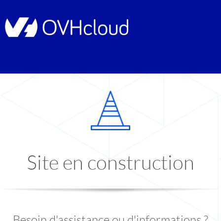
Site en construction
Besoin d'assistance ou d'informations ?